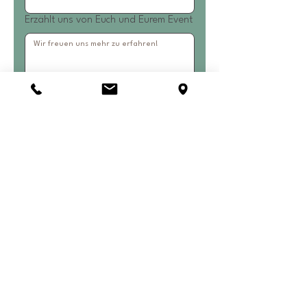
Erzählt uns von Euch und Eurem Event
Absenden
Feiern mit Charakter -