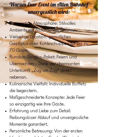
Warum Euer Event im Alten Bahnhof
unvergesslich wird:
Einzigartige Atmosphäre: Stilvolles
Ambiente mit historischem Charme.
Vielseitige Location: gemütliches
Gasthaus oder Kohleschuppen für bis zu
70 Gäste.
Rundum-Sorglos-Paket: Feiern und
Übernachten – Dank der charmanten
Unterkunft „Zug um Zug“ direkt
nebenan.
Kulinarische Vielfalt: Individuelle Buffets
die begeistern.
Maßgeschneiderte Konzepte: Jede Feier
so einzigartig wie Ihre Gäste.
Erfahrung und Liebe zum Detail:
Reibungsloser Ablauf und unvergessliche
Momente garantiert.
Persönliche Betreuung: Von der ersten